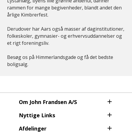
Lystanlæg, byens lille grønne åndehul, danner
rammen for mange begivenheder, blandt andet den
årlige Kimbrerfest.
Derudover har Aars også masser af daginstitutioner,
folkeskoler, gymnasier- og erhvervsuddannelser og
et rigt foreningsliv.
Besøg os på Himmerlandsgade og få det bedste
boligsalg.
Om John Frandsen A/S
Nyttige Links
Afdelinger