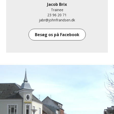
Jacob Brix
Trainee
23 96 20 71
jabr@johnfrandsen.dk
Besøg os på Facebook