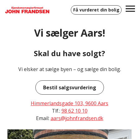
Få vurderet din bolig
Vi sælger Aars!
Skal du have solgt?
Vi elsker at sælge byen – og sælge din bolig.
Bestil salgsvurdering
Himmerlandsgade 103, 9600 Aars
Tlf.:
98 62 10 10
Email:
aars@johnfrandsen.dk