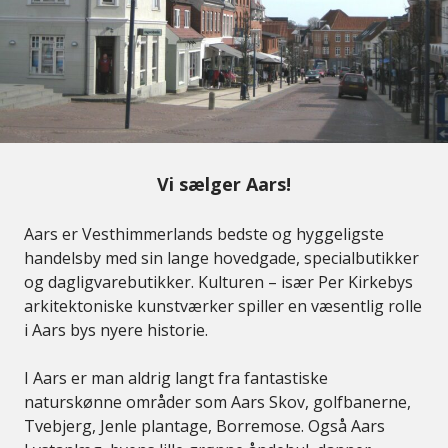
Vi sælger Aars!
Aars er Vesthimmerlands bedste og hyggeligste
handelsby med sin lange hovedgade, specialbutikker
og dagligvarebutikker. Kulturen – især Per Kirkebys
arkitektoniske kunstværker spiller en væsentlig rolle
i Aars bys nyere historie.
I Aars er man aldrig langt fra fantastiske
naturskønne områder som Aars Skov, golfbanerne,
Tvebjerg, Jenle plantage, Borremose. Også Aars