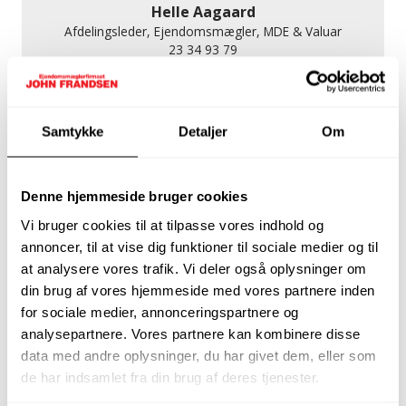
Helle Aagaard
Afdelingsleder, Ejendomsmægler, MDE & Valuar
23 34 93 79
heaa@johnfrandsen.dk
Samtykke
Detaljer
Om
Denne hjemmeside bruger cookies
Vi bruger cookies til at tilpasse vores indhold og
annoncer, til at vise dig funktioner til sociale medier og til
at analysere vores trafik. Vi deler også oplysninger om
din brug af vores hjemmeside med vores partnere inden
Kasper Damm Bager
for sociale medier, annonceringspartnere og
Ejendomsmægler, MDE
analysepartnere. Vores partnere kan kombinere disse
28 96 04 23
data med andre oplysninger, du har givet dem, eller som
kdb@johnfrandsen.dk
de har indsamlet fra din brug af deres tjenester.