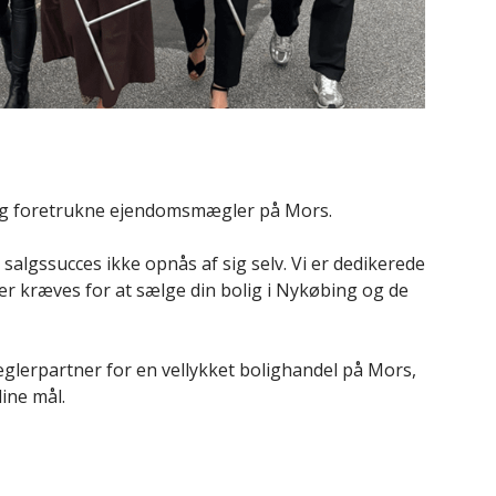
 og foretrukne ejendomsmægler på Mors.
g salgssucces ikke opnås af sig selv. Vi er dedikerede
 der kræves for at sælge din bolig i Nykøbing og de
erpartner for en vellykket bolighandel på Mors,
dine mål.