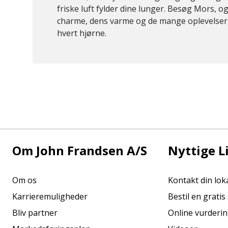
friske luft fylder dine lunger. Besøg Mors, og
charme, dens varme og de mange oplevelser,
hvert hjørne.
Om John Frandsen A/S
Nyttige L
Om os
Kontakt din lo
Karrieremuligheder
Bestil en grati
Bliv partner
Online vurderi