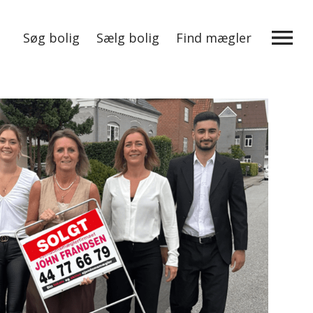
Søg bolig
Sælg bolig
Find mægler
Mere