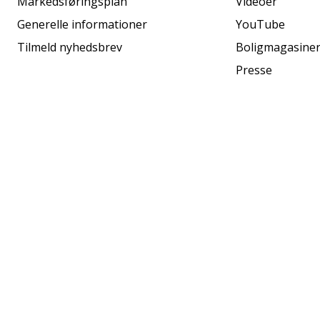
Markedsføringsplan
Videoer
Generelle informationer
YouTube
Tilmeld nyhedsbrev
Boligmagasine
Presse