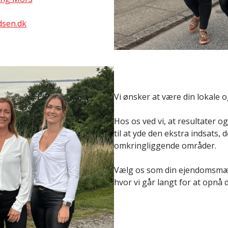
sen.dk
Vi ønsker at være din lokale
Hos os ved vi, at resultater o
til at yde den ekstra indsats,
omkringliggende områder.
Vælg os som din ejendomsmægl
hvor vi går langt for at opnå 