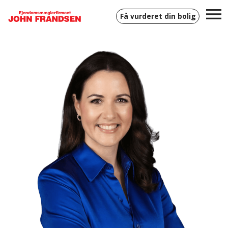
Få vurderet din bolig