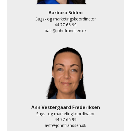
Barbara Siblini
Sags- og marketingskoordinator
44 77 66 99
basi@johnfrandsen.dk
Ann Vestergaard Frederiksen
Sags- og marketingkoordinator
44 77 66 99
avfr@johnfrandsen.dk