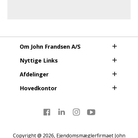
Om John Frandsen A/S
Nyttige Links
Afdelinger
Hovedkontor
Facebook
LinkedIn
Instagram
Youtube
Copyright @ 2026, Ejendomsmæglerfirmaet John