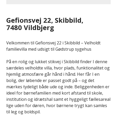
Gefionsvej 22, Skibbild,
7480 Vildbjerg
Velkommen til Gefionsvej 22 i Skibbild – Velholdt
familievilla med udsigt til Gødstrup sygehus
På en rolig og lukket stikvej i Skibbild finder I denne
særdeles velholdte villa, hvor plads, funktionalitet og
hjemlig atmosfære går hånd i hånd. Her får I en
bolig, der løbende er passet godt på – og det
mærkes tydeligt både ude og inde. Beliggenheden er
ideel for børnefamilien med kort afstand til skole,
institution og idrætshal samt et hyggeligt fællesareal
lige uden for døren, hvor børnene trygt kan samles
til leg og boldspil.