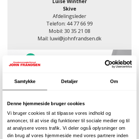
Luise Winther
Skive
Afdelingsleder
Telefon:
44 77 66 99
Mobil:
30 35 21 08
Mail:
luwi@johnfrandsen.dk
Samtykke
Detaljer
Om
Denne hjemmeside bruger cookies
Vi bruger cookies til at tilpasse vores indhold og
annoncer, til at vise dig funktioner til sociale medier og til
at analysere vores trafik. Vi deler også oplysninger om
Få et lånetilbud
din brug af vores hjemmeside med vores partnere inden