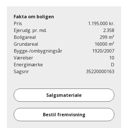
Fakta om boligen
Pris
1.195.000 kr.
Ejerudg. pr. md.
2.358
Boligareal
299 m²
Grundareal
16000 m²
Bygge-/ombygningsår
1920/2007
Værelser
10
Energimærke
D
Sagsnr
35220000163
Salgsmateriale
Bestil fremvisning