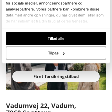
for sociale medier, annonceringspartnere og
analysepartnere. Vores partnere kan kombinere disse
data med andre oplysninger, du har givet dem, eller som
de har indsamlet fra din brug af deres tjenester.
Tillad alle
Tilpas
Få et forsikringstilbud
Vadumvej 22, Vadum,