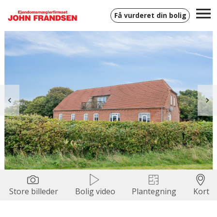
Få vurderet din bolig
Store billeder
Bolig video
Plantegning
Kort