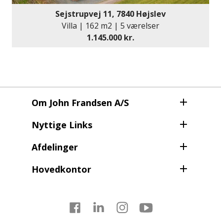
Sejstrupvej 11, 7840 Højslev
Villa | 162 m2 | 5 værelser
1.145.000 kr.
Om John Frandsen A/S
Nyttige Links
Afdelinger
Hovedkontor
Facebook
LinkedIn
Instagram
Youtube