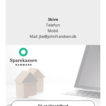
Skive
Telefon:
Mobil:
Mail:
jke@johnfrandsen.dk