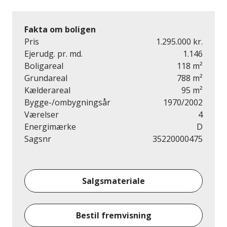
Fakta om boligen
Pris
1.295.000 kr.
Ejerudg. pr. md.
1.146
Boligareal
118 m²
Grundareal
788 m²
Kælderareal
95 m²
Bygge-/ombygningsår
1970/2002
Værelser
4
Energimærke
D
Sagsnr
35220000475
Salgsmateriale
Bestil fremvisning