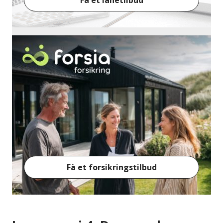
Få et lånetilbud
Få et forsikringstilbud