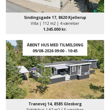
Sindingsgade 17, 8620 Kjellerup
Villa | 112 m2 | 4 værelser
1.345.000 kr.
ÅBENT HUS MED TILMELDING
09/08-2026 09:00 - 10:45
Tranevej 14, 8585 Glesborg
Fritidshus | 62 m2 | 5 værelser