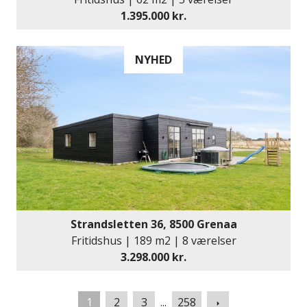
1.395.000 kr.
NYHED
Strandsletten 36, 8500 Grenaa
Fritidshus | 189 m2 | 8 værelser
3.298.000 kr.
Næste
1
2
3
...
258