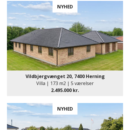
NYHED
Vildbjergvænget 20, 7400 Herning
Villa | 173 m2 | 5 værelser
2.495.000 kr.
NYHED