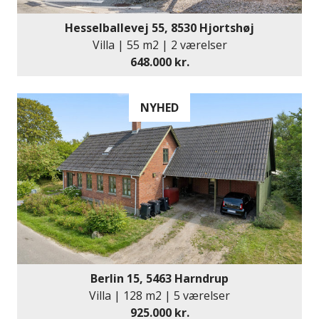
Hesselballevej 55, 8530 Hjortshøj
Villa | 55 m2 | 2 værelser
648.000 kr.
NYHED
Berlin 15, 5463 Harndrup
Villa | 128 m2 | 5 værelser
925.000 kr.