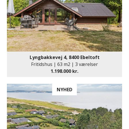
Lyngbakkevej 4, 8400 Ebeltoft
Fritidshus | 63 m2 | 3 værelser
1.198.000 kr.
NYHED