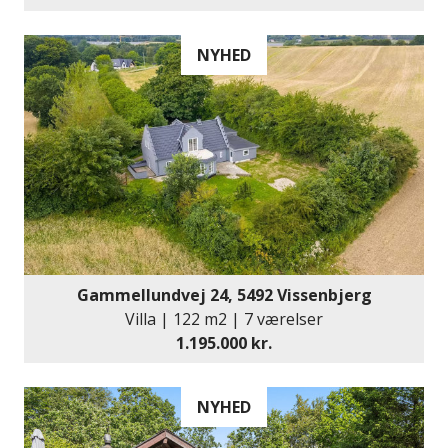
NYHED
Gammellundvej 24, 5492 Vissenbjerg
Villa | 122 m2 | 7 værelser
1.195.000 kr.
NYHED