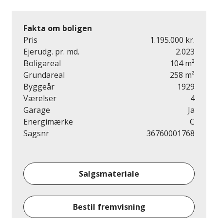
Fakta om boligen
Pris
1.195.000 kr.
Ejerudg. pr. md.
2.023
Boligareal
104 m²
Grundareal
258 m²
Byggeår
1929
Værelser
4
Garage
Ja
Energimærke
C
Sagsnr
36760001768
Salgsmateriale
Bestil fremvisning