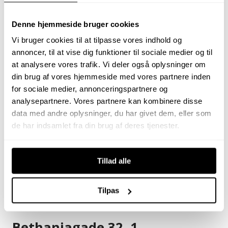
Denne hjemmeside bruger cookies
Vi bruger cookies til at tilpasse vores indhold og
annoncer, til at vise dig funktioner til sociale medier og til
at analysere vores trafik. Vi deler også oplysninger om
din brug af vores hjemmeside med vores partnere inden
for sociale medier, annonceringspartnere og
analysepartnere. Vores partnere kan kombinere disse
data med andre oplysninger, du har givet dem, eller som
de har indsamlet fra din brug af deres tjenester.
Tillad alle
Få et forsikringstilbud
Tilpas
Bethaniagade 32, 1