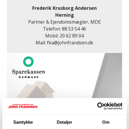
Frederik Krusborg Andersen
Herning
Partner & Ejendomsmægler, MDE
Telefon:
88 53 54 46
Mobil:
20 62 89 04
Mail:
fka@johnfrandsen.dk
Samtykke
Detaljer
Om
Få et lånetilbud