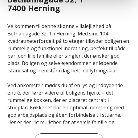
7400 Herning
Velkommen til denne skønne villalejlighed på
Bethaniagade 32, 1. i Herning. Med sine 104
kvadratmeterfordelt på to etager tilbyder boligen en
rummelig og funktionel indretning, perfekt til både
par, den lille familie eller singlen, der ønsker god
plads. Boligen og selve ejendommen er løbende
istandsat og fremstår i dag helt indflytningsklar.
Ved ankomsten mødes du af en lys og indbydende
entré, der fører videre til boligens hjerte – det
rummelige køkken, der er placeret centralt i
stueplan. Køkkenet har en optimal indretning med
god arbejdsplads og åben forbindelse til stuerne.
Her er der rig mulighed for at samle familie og
venner til hyggelige middage.