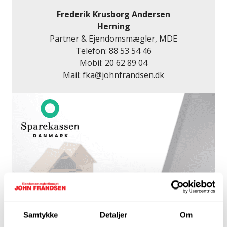
Frederik Krusborg Andersen
Herning
Partner & Ejendomsmægler, MDE
Telefon:
88 53 54 46
Mobil:
20 62 89 04
Mail:
fka@johnfrandsen.dk
Samtykke
Detaljer
Om
Få et lånetilbud