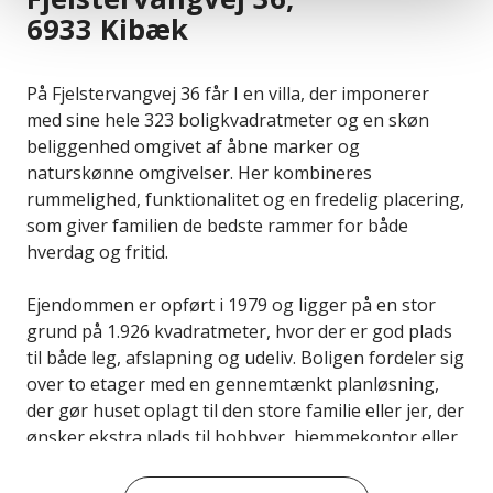
6933 Kibæk
På Fjelstervangvej 36 får I en villa, der imponerer
med sine hele 323 boligkvadratmeter og en skøn
beliggenhed omgivet af åbne marker og
naturskønne omgivelser. Her kombineres
rummelighed, funktionalitet og en fredelig placering,
som giver familien de bedste rammer for både
hverdag og fritid.
Ejendommen er opført i 1979 og ligger på en stor
grund på 1.926 kvadratmeter, hvor der er god plads
til både leg, afslapning og udeliv. Boligen fordeler sig
over to etager med en gennemtænkt planløsning,
der gør huset oplagt til den store familie eller jer, der
ønsker ekstra plads til hobbyer, hjemmekontor eller
gæster.