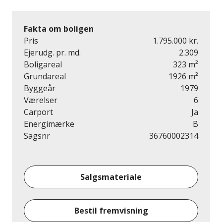
Fakta om boligen
Pris
1.795.000 kr.
Ejerudg. pr. md.
2.309
Boligareal
323 m²
Grundareal
1926 m²
Byggeår
1979
Værelser
6
Carport
Ja
Energimærke
B
Sagsnr
36760002314
Salgsmateriale
Bestil fremvisning