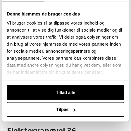
Denne hjemmeside bruger cookies
Vi bruger cookies til at tilpasse vores indhold og
annoncer, til at vise dig funktioner til sociale medier og til
at analysere vores trafik. Vi deler også oplysninger om
din brug af vores hjemmeside med vores partnere inden
for sociale medier, annonceringspartnere og
analysepartnere. Vores partnere kan kombinere disse
data med andre oplysninger, du har givet dem, eller som
de har indsamlet fra din brug af deres tjenester.
Tillad alle
Få et forsikringstilbud
Tilpas
Fjelstervangvej 36,