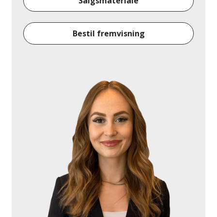
Salgsmateriale
Bestil fremvisning