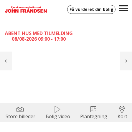
Få vurderet din bolig
ÅBENT HUS MED TILMELDING
08/08-2026 09:00 - 17:00
Store billeder
Bolig video
Plantegning
Kort