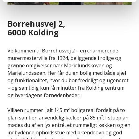
Borrehusvej 2,
6000 Kolding
Velkommen til Borrehusvej 2 – en charmerende
murermestervilla fra 1924, beliggende i rolige og
grønne omgivelser nær Marielundskoven og
Marielundssøen. Her får du en bolig med både sjæl
og funktionalitet, hvor du bor fredeligt og ugeneret
– og samtidig kun få minutter fra Kolding centrum
og hverdagens fornødenheder.
Villaen rummer i alt 145 m² boligareal fordelt på to
plan samt en anvendelig kælder på 85 m². I stueplan
mødes du af en lys entré, et rummeligt køkken og en
indbydende opholdsstue med brændeovn og god