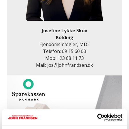
Josefine Lykke Skov
Kolding
Ejendomsmægler, MDE
Telefon:
69 15 60 00
Mobil:
23 68 11 73
Mail:
jos@johnfrandsen.dk