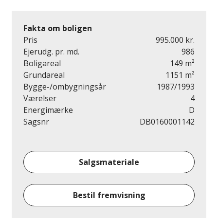
Fakta om boligen
Pris
995.000 kr.
Ejerudg. pr. md.
986
Boligareal
149 m²
Grundareal
1151 m²
Bygge-/ombygningsår
1987/1993
Værelser
4
Energimærke
D
Sagsnr
DB0160001142
Salgsmateriale
Bestil fremvisning