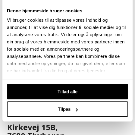
Denne hjemmeside bruger cookies
Vi bruger cookies til at tilpasse vores indhold og
annoncer, til at vise dig funktioner til sociale medier og til
at analysere vores trafik. Vi deler også oplysninger om
din brug af vores hjemmeside med vores partnere inden
for sociale medier, annonceringspartnere og
analysepartnere. Vores partnere kan kombinere disse
data med andre oplysninger, du har givet dem, eller som
de har indsamlet fra din brug af deres tjenester.
Tillad alle
Få et forsikringstilbud
Tilpas
Kirkevej 15B,