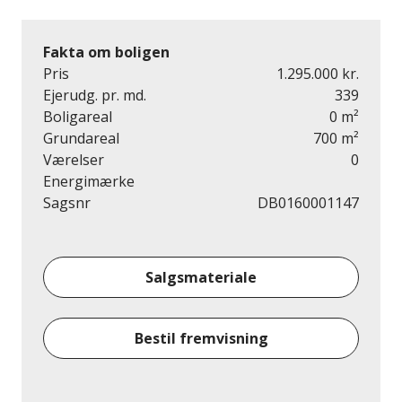
Fakta om boligen
Pris
1.295.000 kr.
Ejerudg. pr. md.
339
Boligareal
0 m²
Grundareal
700 m²
Værelser
0
Energimærke
Sagsnr
DB0160001147
Salgsmateriale
Bestil fremvisning