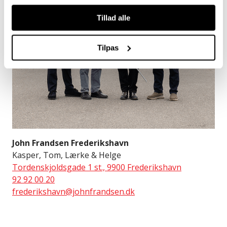
Tillad alle
Tilpas
John Frandsen Frederikshavn
Kasper, Tom, Lærke & Helge
Tordenskjoldsgade 1 st., 9900 Frederikshavn
92 92 00 20
frederikshavn@johnfrandsen.dk