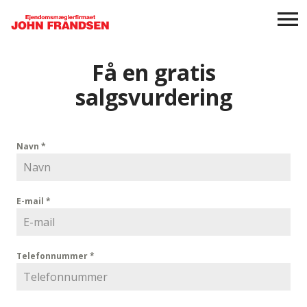
Få en gratis
salgsvurdering
Navn
*
E-mail
*
Telefonnummer
*