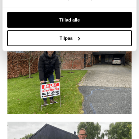
Skal vi også hjælpe dig i mål med dit
boligsalg?
Tillad alle
Tilpas