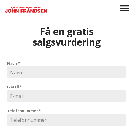
Få en gratis
salgsvurdering
Navn
*
E-mail
*
Telefonnummer
*