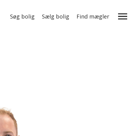
Søg bolig
Sælg bolig
Find mægler
Mere