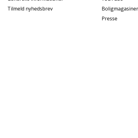
Tilmeld nyhedsbrev
Boligmagasine
Presse