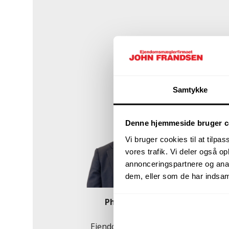
Samtykke
Denne hjemmeside bruger c
Vi bruger cookies til at tilpas
vores trafik. Vi deler også 
annonceringspartnere og anal
dem, eller som de har indsaml
Phillip Thusing
Partner &
Ejendomsmægler, MDE