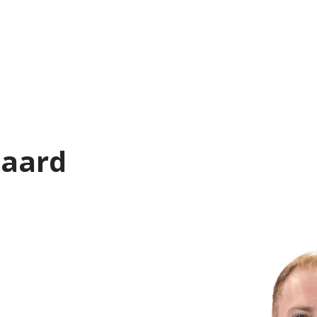
gaard