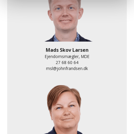
Mads Skov Larsen
Ejendomsmægler, MDE
27 68 60 64
msl@johnfrandsen.dk