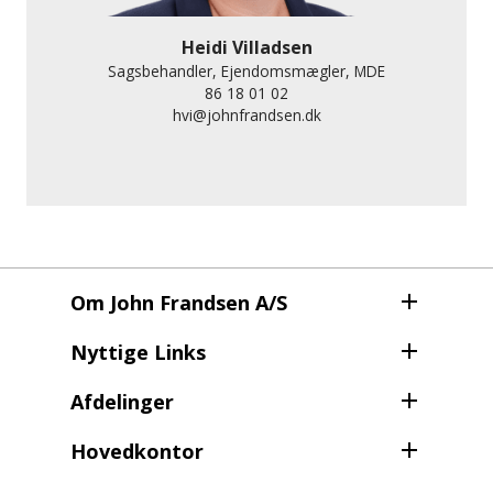
Heidi Villadsen
Sagsbehandler, Ejendomsmægler, MDE
86 18 01 02
hvi@johnfrandsen.dk
Om John Frandsen A/S
Nyttige Links
Afdelinger
Hovedkontor