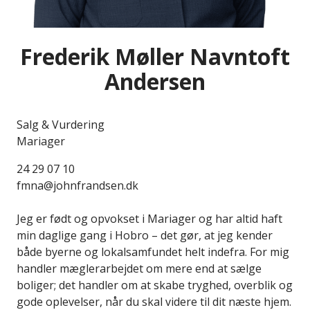
Frederik Møller Navntoft
Andersen
Salg & Vurdering
Mariager
24 29 07 10
fmna@johnfrandsen.dk
Jeg er født og opvokset i Mariager og har altid haft
min daglige gang i Hobro – det gør, at jeg kender
både byerne og lokalsamfundet helt indefra. For mig
handler mæglerarbejdet om mere end at sælge
boliger; det handler om at skabe tryghed, overblik og
gode oplevelser, når du skal videre til dit næste hjem.