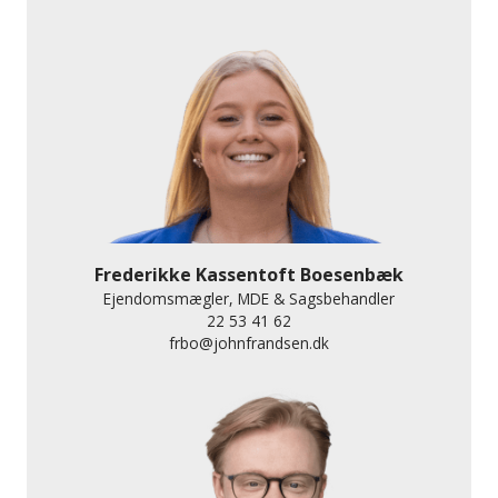
Frederikke Kassentoft Boesenbæk
Ejendomsmægler, MDE & Sagsbehandler
22 53 41 62
frbo@johnfrandsen.dk