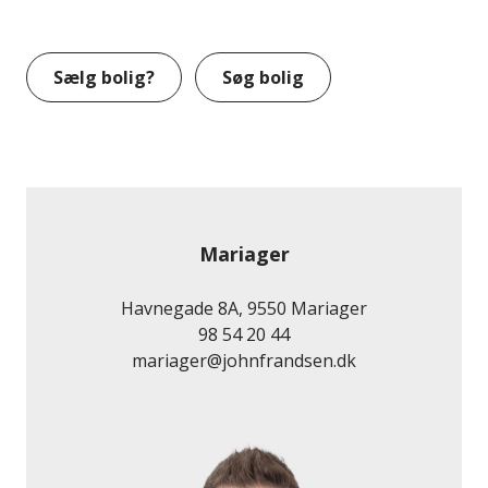
Sælg bolig?
Søg bolig
Mariager
Havnegade 8A, 9550 Mariager
98 54 20 44
mariager@johnfrandsen.dk