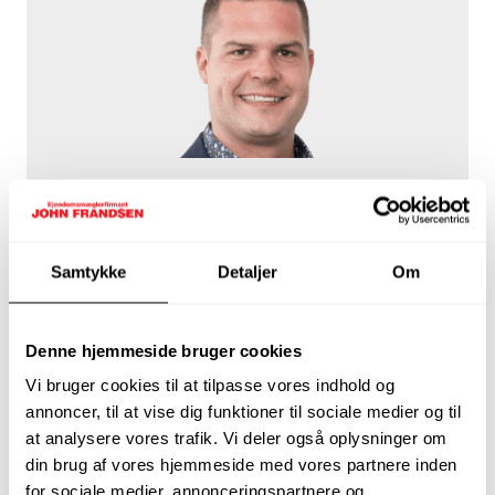
Jeppe Thostrup
Partner & Ejendomsmægler, MDE
60 25 98 63
jth@johnfrandsen.dk
Samtykke
Detaljer
Om
Denne hjemmeside bruger cookies
Vi bruger cookies til at tilpasse vores indhold og
annoncer, til at vise dig funktioner til sociale medier og til
at analysere vores trafik. Vi deler også oplysninger om
din brug af vores hjemmeside med vores partnere inden
for sociale medier, annonceringspartnere og