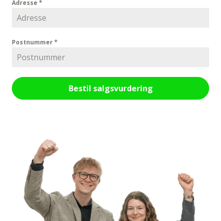
Adresse
*
Postnummer
*
Bestil salgsvurdering