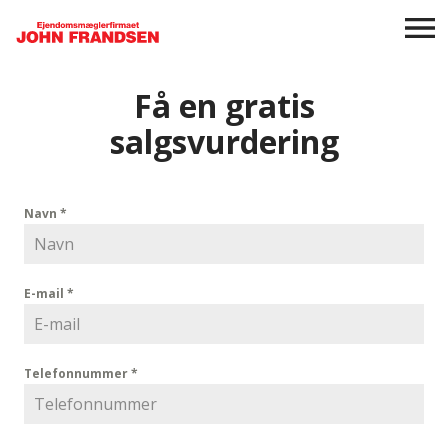
Få en gratis
salgsvurdering
Navn
*
E-mail
*
Telefonnummer
*