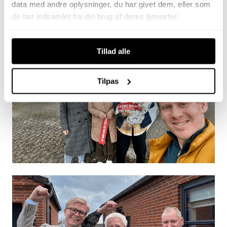
data med andre oplysninger, du har givet dem, eller som
de har indsamlet fra din brug af deres tjenester.
Tillad alle
Tilpas