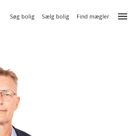
Søg bolig
Sælg bolig
Find mægler
Mere