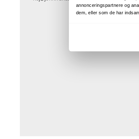
annonceringspartnere og anal
dem, eller som de har indsaml