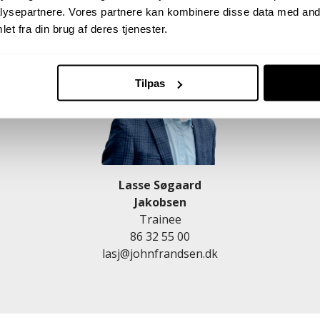
ysepartnere. Vores partnere kan kombinere disse data med andr
et fra din brug af deres tjenester.
Tilpas
Lasse Søgaard
Jakobsen
Trainee
86 32 55 00
lasj@johnfrandsen.dk