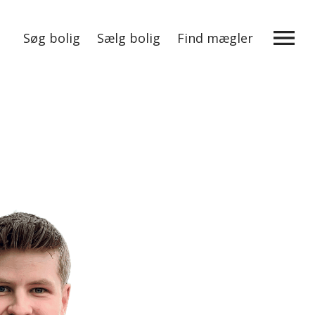
Søg bolig
Sælg bolig
Find mægler
Mere