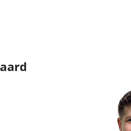
gaard