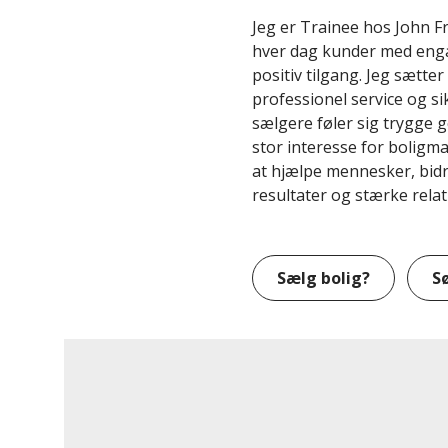
Jeg er Trainee hos John 
hver dag kunder med en
positiv tilgang. Jeg sætter
professionel service og s
sælgere føler sig trygge
stor interesse for boligmar
at hjælpe mennesker, bidr
resultater og stærke relat
Sælg bolig?
S