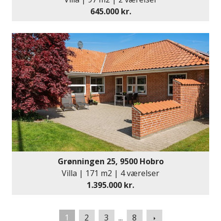
645.000 kr.
Grønningen 25, 9500 Hobro
Villa | 171 m2 | 4 værelser
1.395.000 kr.
Næste
1
2
3
...
8