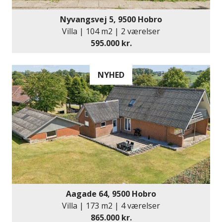
Nyvangsvej 5, 9500 Hobro
Villa | 104 m2 | 2 værelser
595.000 kr.
NYHED
Aagade 64, 9500 Hobro
Villa | 173 m2 | 4 værelser
865.000 kr.