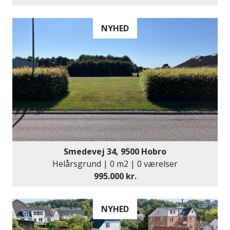
NYHED
Smedevej 34, 9500 Hobro
Helårsgrund | 0 m2 | 0 værelser
995.000 kr.
NYHED